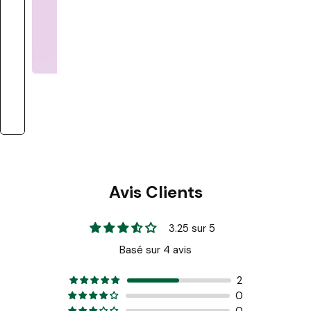
Avis Clients
3.25 sur 5
Basé sur 4 avis
2
0
0