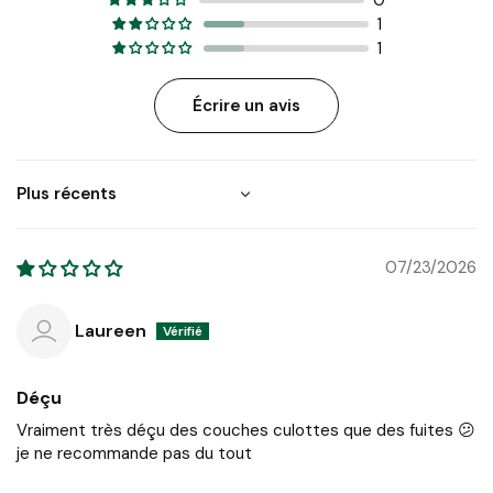
1
1
Écrire un avis
Sort by
07/23/2026
Laureen
Déçu
Vraiment très déçu des couches culottes que des fuites 😕
je ne recommande pas du tout